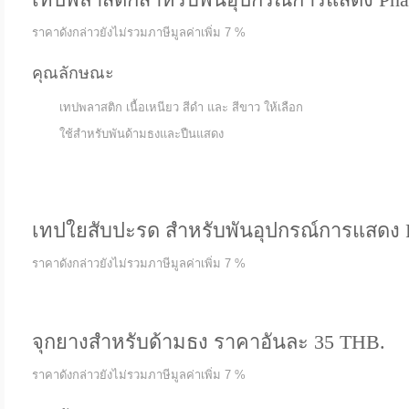
ราคาดังกล่าวยังไม่รวมภาษีมูลค่าเพิ่ม 7 %
คุณลักษณะ
เทปพลาสติก เนื้อเหนียว สีดำ และ สีขาว ให้เลือก
ใช้สำหรับพันด้ามธงและปืนแสดง
เทปใยสับปะรด สำหรับพันอุปกรณ์การแสดง F
ราคาดังกล่าวยังไม่รวมภาษีมูลค่าเพิ่ม 7 %
จุกยางสำหรับด้ามธง ราคาอันละ 35 THB.
ราคาดังกล่าวยังไม่รวมภาษีมูลค่าเพิ่ม 7 %