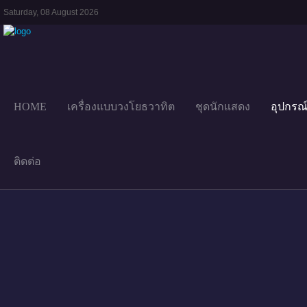
Saturday, 08 August 2026
HOME
เครื่องแบบวงโยธวาทิต
ชุดนักแสดง
อุปกรณ
ติดต่อ