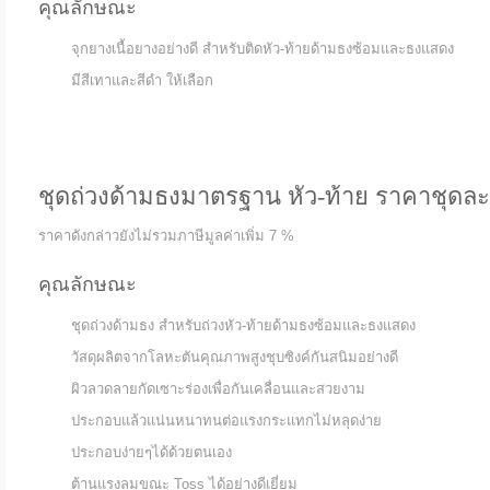
คุณลักษณะ
จุกยางเนื้อยางอย่างดี สำหรับติดหัว-ท้ายด้ามธงซ้อมและธงแสดง
มีสีเทาและสีดำ ให้เลือก
ชุดถ่วงด้ามธงมาตรฐาน หัว-ท้าย ราคาชุดละ
ราคาดังกล่าวยังไม่รวมภาษีมูลค่าเพิ่ม 7 %
คุณลักษณะ
ชุดถ่วงด้ามธง สำหรับถ่วงหัว-ท้ายด้ามธงซ้อมและธงแสดง
วัสดุผลิตจากโลหะตันคุณภาพสูงชุบซิงค์กันสนิมอย่างดี
ผิวลวดลายกัดเซาะร่องเพื่อกันเคลื่อนและสวยงาม
ประกอบแล้วแน่นหนาทนต่อแรงกระแทกไม่หลุดง่าย
ประกอบง่ายๆได้ด้วยตนเอง
ต้านแรงลมขณะ Toss ได้อย่างดีเยี่ยม