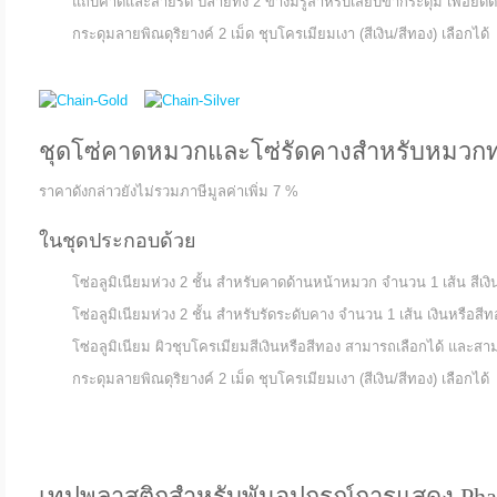
แถบคาดและสายรัด ปลายทั้ง 2 ข้างมีรูสำหรับเสียบขากระดุม เพื่อยึด
กระดุมลายพิณดุริยางค์ 2 เม็ด ชุบโครเมียมเงา (สีเงิน/สีทอง) เลือกได้
ชุดโซ่คาดหมวกและโซ่รัดคางสำหรับหมวกทร
ราคาดังกล่าวยังไม่รวมภาษีมูลค่าเพิ่ม 7 %
ในชุดประกอบด้วย
โซ่อลูมิเนียมห่วง 2 ชั้น สำหรับคาดด้านหน้าหมวก จำนวน 1 เส้น สีเงิ
โซ่อลูมิเนียมห่วง 2 ชั้น สำหรับรัดระดับคาง จำนวน 1 เส้น เงินหรือสี
โซ่อลูมิเนียม ผิวชุบโครเมียมสีเงินหรือสีทอง สามารถเลือกได้ และส
กระดุมลายพิณดุริยางค์ 2 เม็ด ชุบโครเมียมเงา (สีเงิน/สีทอง) เลือกได้
เทปพลาสติกสำหรับพันอุปกรณ์การแสดง Phas